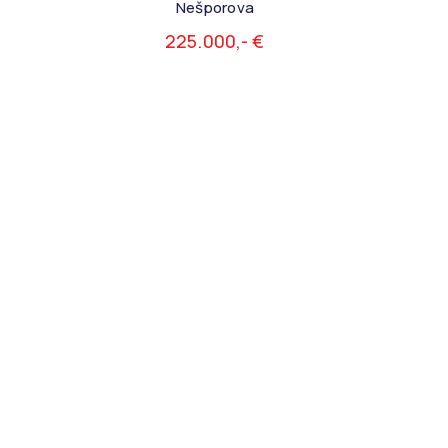
Nešporova
225.000,- €