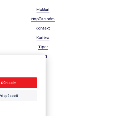
Makléri
Napíšte nám
Kontakt
Kariéra
Tiper
Blog
Súhlasím
Prispôsobiť