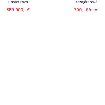
Pasteurova
Strojárenská
389.000,- €
700,- €/mes.