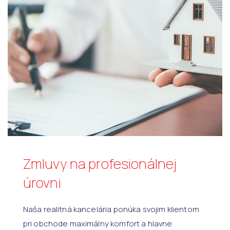
Zmluvy na profesionálnej
úrovni
Naša realitná kancelária ponúka svojim klientom
pri obchode maximálny komfort a hlavne