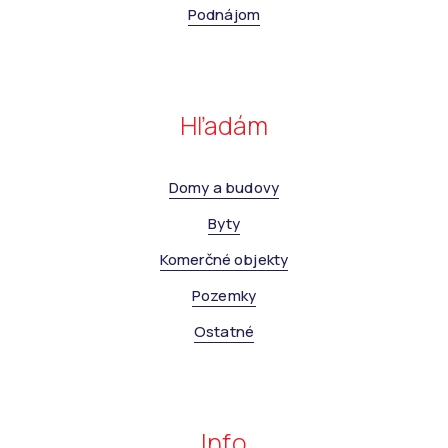
Podnájom
Hľadám
Domy a budovy
Byty
Komerčné objekty
Pozemky
Ostatné
Info