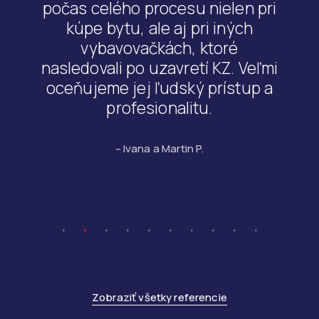
počas celého procesu nielen pri
kúpe bytu, ale aj pri iných
vybavovačkách, ktoré
nasledovali po uzavretí KZ. Veľmi
oceňujeme jej ľudský prístup a
profesionalitu.
– Ivana a Martin P.
Zobraziť všetky referencie