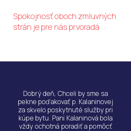
Spokojnosť oboch zmluvných
strán je pre nás prvoradá
Dobrý deň, Chceli by sme sa
pekne poďakovať p. Kalaninovej
za skvelo poskytnuté služby pri
kúpe bytu. Pani Kalaninová bola
vždy ochotná poradiť a pomôcť