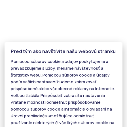
Pred tým ako navštívite našu webovú stránku
Pomocou súborov cookie a údajov poskytujeme a
prevádzkujeme služby, meriame návštevnosť a
štatistiky webu. Pomocou súborov cookie a údajov
podľa vašich nastavení budeme zobrazovať
prispôsobené alebo všeobecné reklamy na internete.
Voľbou tlačidla Prispôsobiť zobrazíte nastavenia
vrátane možnosti odmietnuť prispôsobovanie
pomocou súborov cookie a informácie o ovládaní na
úrovni prehliadača umožňujúce odmietnuť
používanie niektorých či všetkých súborov cookie na