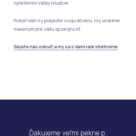
vyriešením Vašej situácie.
Pokiaľ nám Vy prejavíte svoju dôveru, my urobíme
maximum pre Vašu spokojnosť.
Skúste nás osloviť a my sa s Vami radi stretneme
Ďakujeme veľmi pekne p.