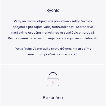
Rýchlo
Vždy na rovinu objektívne posúdime všetky faktory
spojené s predajom Vašej nehnuteľnosti. Starostlivo
nastavíme úspešnú marketingovú stratégiu pri predaji.
Disponujeme databázou záujemcov o kúpu nehnuteľností.
Pokiaľ nám Vy prejavíte svoju dôveru, my
urobíme
maximum pre Vašu spokojnosť.
Bezpečne