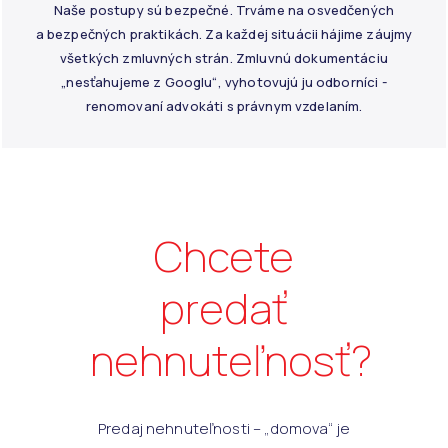
Naše postupy sú bezpečné. Trváme na osvedčených
a bezpečných praktikách. Za každej situácii hájime záujmy
všetkých zmluvných strán. Zmluvnú dokumentáciu
„nesťahujeme z Googlu“, vyhotovujú ju odborníci -
renomovaní advokáti s právnym vzdelaním.
Chcete
predať
nehnuteľnosť?
Predaj nehnuteľnosti – „domova“ je