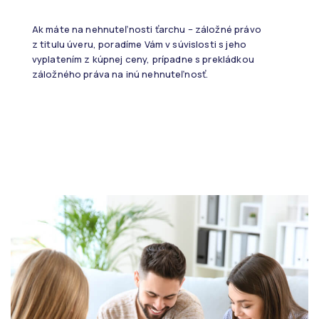
Ak máte na nehnuteľnosti ťarchu – záložné právo
z titulu úveru, poradíme Vám v súvislosti s jeho
vyplatením z kúpnej ceny, prípadne s prekládkou
záložného práva na inú nehnuteľnosť.