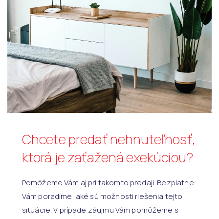
Chcete predať nehnuteľnosť,
ktorá je zaťažená exekúciou?
Pomôžeme Vám aj pri takomto predaji. Bezplatne
Vám poradíme, aké sú možnosti riešenia tejto
situácie. V prípade záujmu Vám pomôžeme s