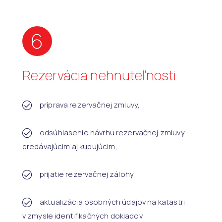
6
Rezervácia nehnuteľnosti
príprava rezervačnej zmluvy,
odsúhlasenie návrhu rezervačnej zmluvy
predávajúcim aj kupujúcim,
prijatie rezervačnej zálohy,
aktualizácia osobných údajov na katastri
v zmysle identifikačných dokladov