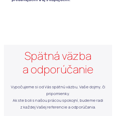
Spätná väzba
a odporúčanie
Vypočujeme si od Vás spätnú väzbu, Vaše dojmy, či
pripomienky.
Ak ste boli s našou prácou spokojní, budeme radi
z každej Vašej referencie a odporúčania.