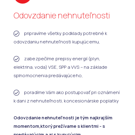
Odovzdanie nehnuteľnosti
pripravíme všetky podklady potrebné k
odovzdaniu nehnuteľnosti kupujúcemu,
zabezpečíme prepisy energií (plyn,
elektrina, voda) VSE, SPP a VVS – na základe
splnomocnenia predávajúceho,
poradíme Vám ako postupovať pri oznámení
k dani z nehnuteľnosti, koncesionárske poplatky
Odovzdanie nehnuteľnosti je tým najkrajším
momentom,ktorý prežívame s klientmi - s
predávajúcim a aj s kupujúcim.