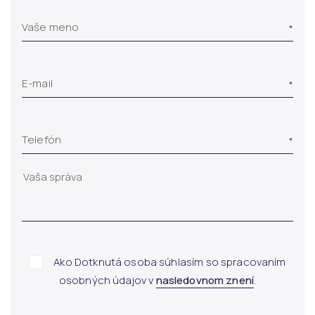
Vaše meno
E-mail
Telefón
Ako Dotknutá osoba súhlasím so spracovaním
osobných údajov v
nasledovnom znení
.