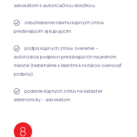
advokátom s autorizačnou doložkou,
odsúhlasenie návrhu kúpnych zmlúv
predávajúcim aj kupujúcim,
podpis kúpnych zmlúv, overenie –
autorizácia podpisov predávajúcich na jednom
mieste (nebeháme s klientmi k notárovi overovať
podpisy),
podanie kúpnych zmlúv na kataster
elektronicky - advokátom
8