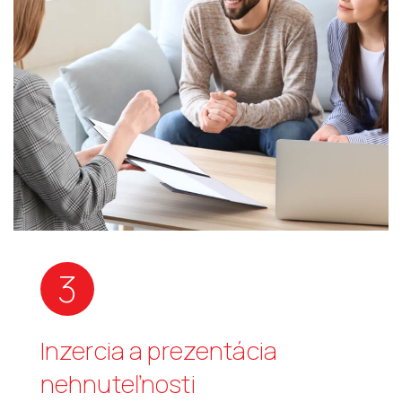
3
Inzercia a prezentácia
nehnuteľnosti