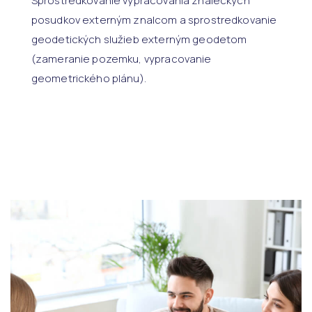
Sprostredkovanie vypracovania znaleckých
posudkov externým znalcom a sprostredkovanie
geodetických služieb externým geodetom
(zameranie pozemku, vypracovanie
geometrického plánu).