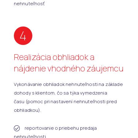
nehnuteľnosť
4
Realizácia obhliadok a
nájdenie vhodného záujemcu
Vykonávanie obhliadok nehnuteľnosti na základe
dohody s klientom, čo sa týka vymedzenia
času (pomoc pri nastavení nehnuteľnosti pred
obhliadkou).
reportovanie o priebehu predaja
nehnuteľnosti