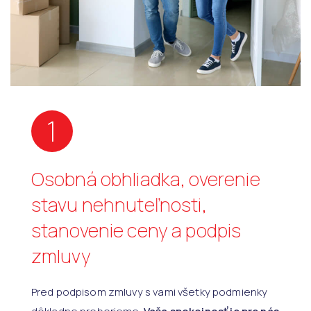
1
Osobná obhliadka, overenie
stavu nehnuteľnosti,
stanovenie ceny a podpis
zmluvy
Pred podpisom zmluvy s vami všetky podmienky