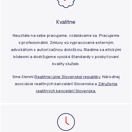
Kvalitne
Neustále na sebe pracujeme, vzdelávame sa. Pracujeme
s profesionálmi. Zmluvy sú vypracované externým
advokátom s autorizačnou doložkou. Riadime sa etickými
kódexmi a dodržujeme vysoké štandardy v poskytovaní
kvality služieb.
Sme členmi
Realitnej únie Slovenskej republiky
, Národnej
asociácie realitných kancelárií Slovenska a
Združenia
realitných kancelárií Slovenska.