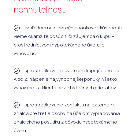
nehnuteľnosti
vzhľadom na dlhoročné bankové skúsenosti
vieme okamžite posúdiť, či záujemca o kúpu –
prostredníctvom hypotekárneho úveru je
vyhovujúci,
sprostredkovanie úveru pre kupujúceho od
A do Z, nájdenie najvýhodnejšej ponuky, všetko
vybavíme za klienta bez zbytočných prieťahov,
sprostredkovanie kontaktu na externého
znalca pre tretie osoby za účelom vypracovania
znaleckého posudku z dôvodu hypotekárneho
úveru