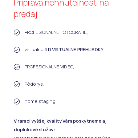
Príprava nehnuteľnosti na
predaj
PROFESIONÁLNE FOTOGRAFIE,
virtuálnu
3 D VIRTUÁLNE PREHLIADKY
,
PROFESIONÁLNE VIDEO,
Pôdorys,
home staging
V rámci vyššej kvality Vám poskytneme aj
doplnkové služby: