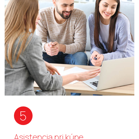
5
Asistencia pri kúpe