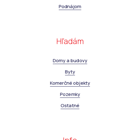
Podnájom
Hľadám
Domy a budovy
Byty
Komerčné objekty
Pozemky
Ostatné