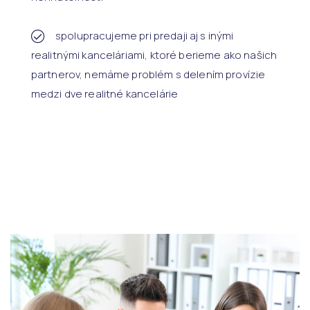
spolupracujeme pri predaji aj s inými
realitnými kanceláriami, ktoré berieme ako našich
partnerov, nemáme problém s delením provízie
medzi dve realitné kancelárie