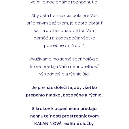
veľmi emocionálne rozhodnutie.
Aby celá transakcia bola pre Vás
príjemným zážitkom, je dobré obrátiť
sa na profesionálov, ktorí Vám
pomôžu a zabezpečia všetko
potrebné od A do Z.
Využívame moderné technológie,
ktoré predajú Vašu nehnuteľnosť
výhodnejšie a rýchlejšie.
Je pre nás dôležité, aby všetko
prebehlo hladko, bezpečne a rýchlo.
8 krokov k úspešnému predaju
nehnuteľnosti prostredníctvom
KALANINOVÁ realitné služby.