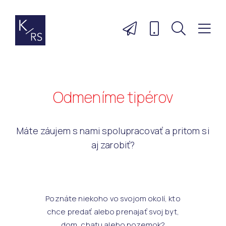
Odmeníme tipérov
Máte záujem s nami spolupracovať a pritom si
aj zarobiť?
Poznáte niekoho vo svojom okolí, kto
chce predať alebo prenajať svoj byt,
dom, chatu alebo pozemok?