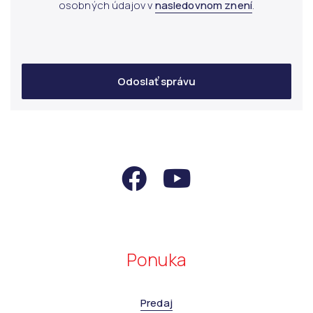
osobných údajov v
nasledovnom znení
.
Odoslať správu
Ponuka
Predaj