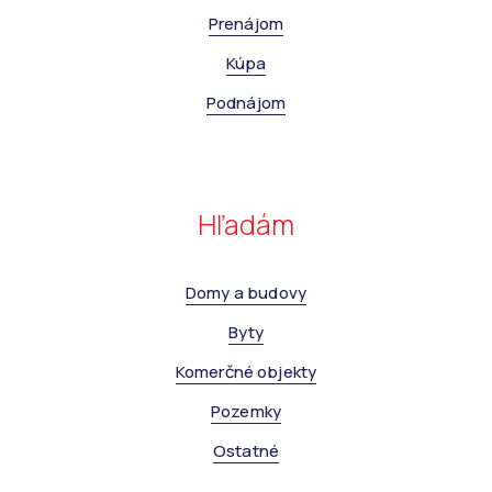
Prenájom
Kúpa
Podnájom
Hľadám
Domy a budovy
Byty
Komerčné objekty
Pozemky
Ostatné