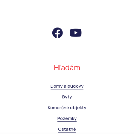
Hľadám
Domy a budovy
Byty
Komerčné objekty
Pozemky
Ostatné