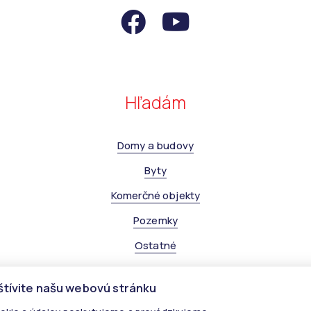
Hľadám
Domy a budovy
Byty
Komerčné objekty
Pozemky
Ostatné
štívite našu webovú stránku