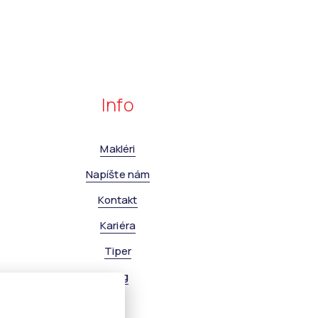
Info
Makléri
Napíšte nám
Kontakt
Kariéra
Tiper
Blog