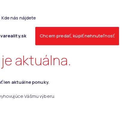
Kde nás nájdete
vareality.sk
Chcem predať, kúpiť nehnuteľnosť
je aktuálna.
ť len aktuálne ponuky.
 vyhovujúce Vášmu výberu.