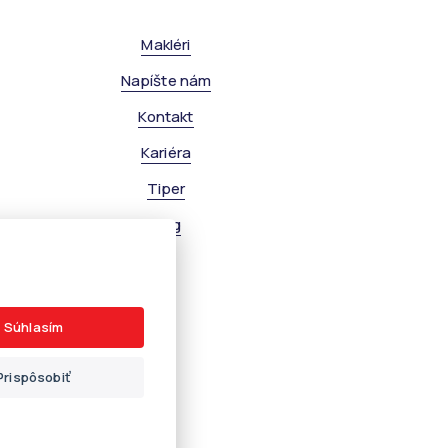
Makléri
Napíšte nám
Kontakt
Kariéra
Tiper
Blog
Súhlasím
Prispôsobiť