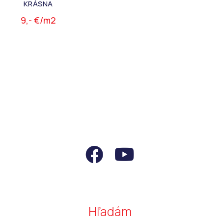
KRÁSNA
9,- €/m2
Hľadám