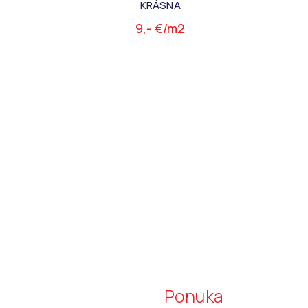
KRÁSNA
9,- €/m2
Ponuka