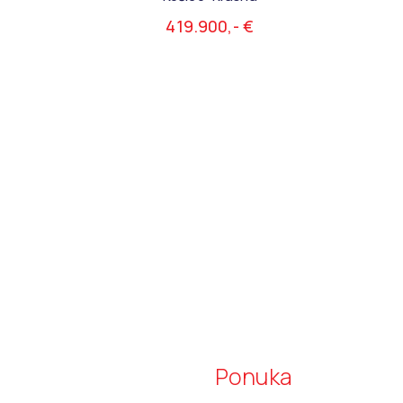
419.900,- €
Ponuka