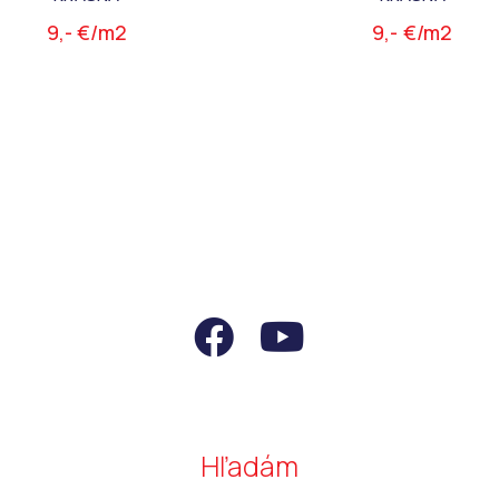
9,- €/m2
9,- €/m2
Hľadám