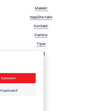
Makléri
Napíšte nám
Kontakt
Kariéra
Tiper
Blog
Súhlasím
Prispôsobiť