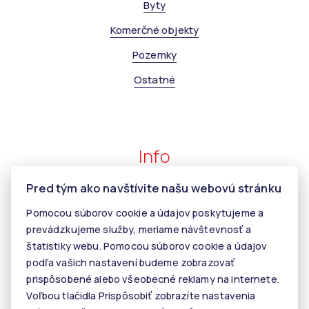
Byty
Komerčné objekty
Pozemky
Ostatné
Info
Pred tým ako navštívite našu webovú stránku
Makléri
Pomocou súborov cookie a údajov poskytujeme a
Napíšte nám
prevádzkujeme služby, meriame návštevnosť a
štatistiky webu. Pomocou súborov cookie a údajov
Kontakt
podľa vašich nastavení budeme zobrazovať
Kariéra
prispôsobené alebo všeobecné reklamy na internete.
Voľbou tlačidla Prispôsobiť zobrazíte nastavenia
Tiper