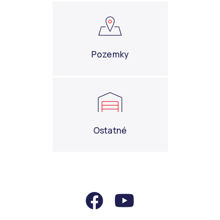
Pozemky
Ostatné