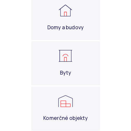
Domy a budovy
Byty
Komerčné objekty