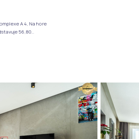
omplexe A 4, Na hore
stavuje 56,80...