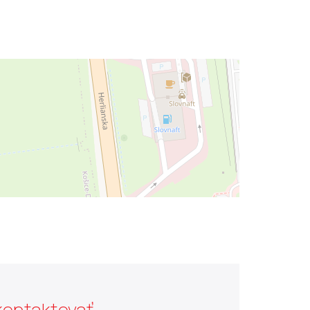
kontaktovať