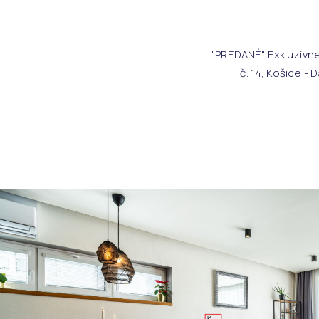
"PREDANÉ" Exkluzívn
č. 14, Košice -