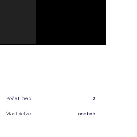
Počet izieb
2
Vlastníctvo
osobné