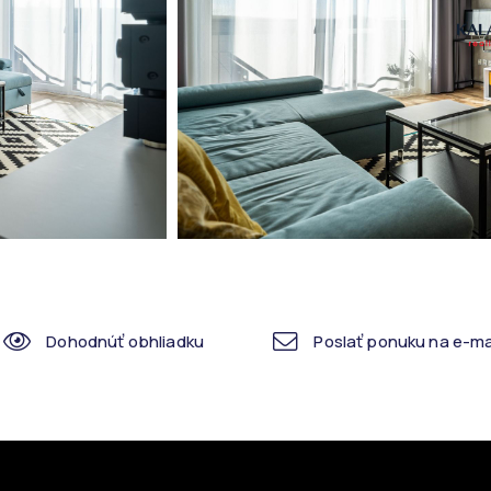
Dohodnúť obhliadku
Poslať ponuku na e-ma