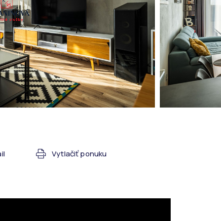
il
Vytlačiť ponuku