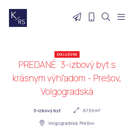
EXKLUZÍVNE
PREDANÉ: 3-izbový byt s
krásnym výhľadom - Prešov,
Volgogradská
3-izbový byt
67.39 m²
Volgogradská, Prešov