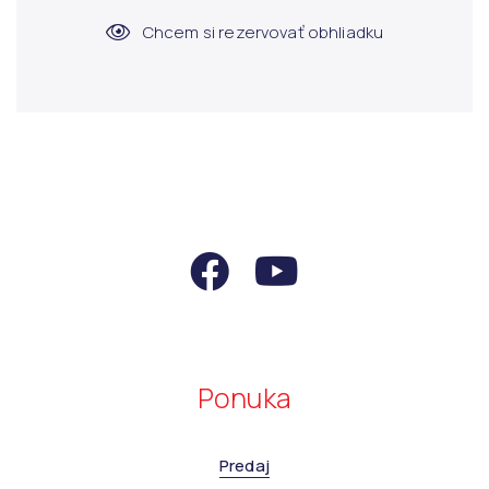
Chcem si rezervovať obhliadku
Ponuka
Predaj