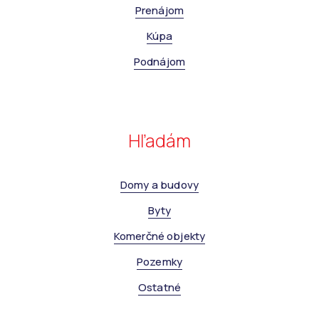
Prenájom
Kúpa
Podnájom
Hľadám
Domy a budovy
Byty
Komerčné objekty
Pozemky
Ostatné