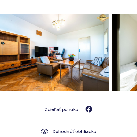
Zdieľať ponuku
Dohodnúť obhliadku