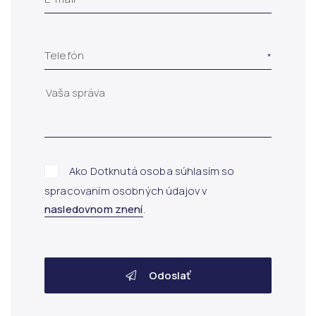
Telefón
Ako Dotknutá osoba súhlasím so
spracovaním osobných údajov v
nasledovnom znení
.
Odoslať