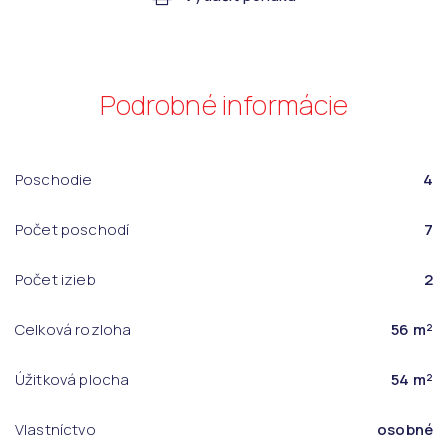
Podrobné informácie
Poschodie
4
Počet poschodí
7
Počet izieb
2
Celková rozloha
56 m²
Úžitková plocha
54 m²
Vlastníctvo
osobné