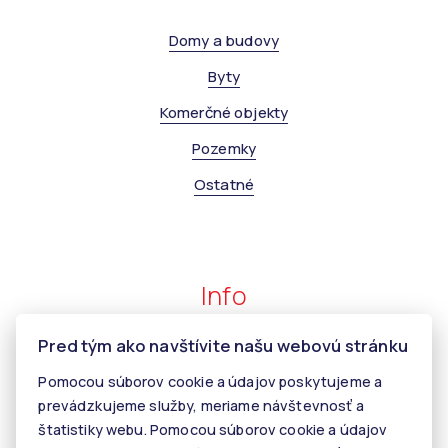
Domy a budovy
Byty
Komerčné objekty
Pozemky
Ostatné
Info
Pred tým ako navštívite našu webovú stránku
Makléri
Pomocou súborov cookie a údajov poskytujeme a
Napíšte nám
prevádzkujeme služby, meriame návštevnosť a
Kontakt
štatistiky webu. Pomocou súborov cookie a údajov