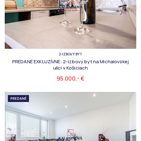
2-IZBOVÝ BYT
PREDANÉ EXKLUZÍVNE: 2-izbový byt na Michalovskej
ulici v Košiciach
95.000,- €
PREDANÉ