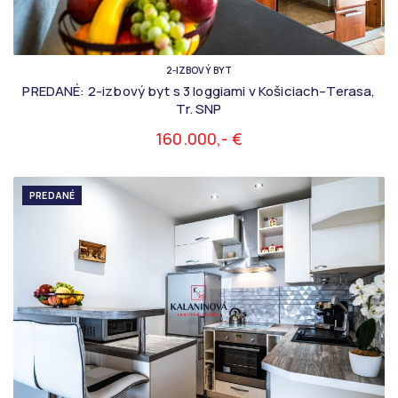
2-IZBOVÝ BYT
PREDANÉ: 2-izbový byt s 3 loggiami v Košiciach–Terasa,
Tr. SNP
160.000,- €
PREDANÉ