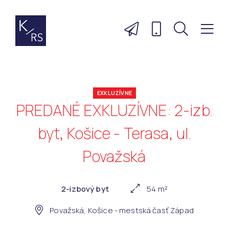
EXKLUZÍVNE
PREDANÉ EXKLUZÍVNE: 2-izb.
byt, Košice - Terasa, ul.
Považská
2-izbový byt
54 m²
Považská, Košice - mestská časť Západ