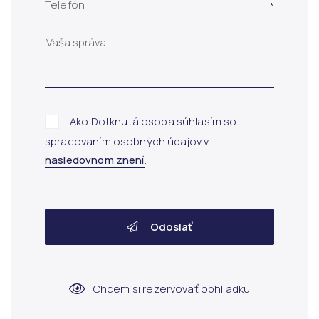
Telefón
Ako Dotknutá osoba súhlasím so
spracovaním osobných údajov v
nasledovnom znení
.
Odoslať
Chcem si rezervovať obhliadku