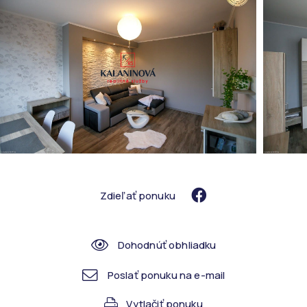
Zdieľať ponuku
Dohodnúť obhliadku
Poslať ponuku na e-mail
Vytlačiť ponuku