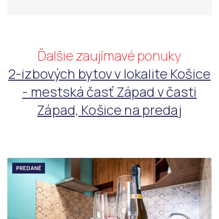
Ďalšie zaujímavé ponuky
2-izbových bytov v lokalite Košice
- mestská časť Západ v časti
Západ, Košice na predaj
PREDANÉ