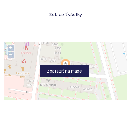
Zobraziť všetky
+
−
Zobraziť na mape