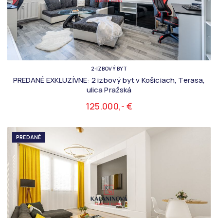
2-IZBOVÝ BYT
PREDANÉ EXKLUZÍVNE: 2 izbový byt v Košiciach, Terasa,
ulica Pražská
125.000,- €
PREDANÉ