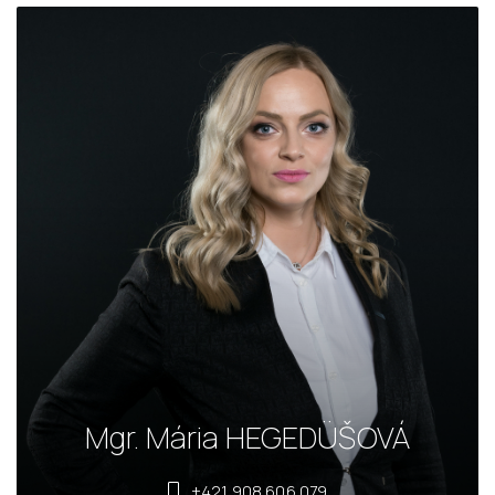
Mgr. Mária HEGEDÜŠOVÁ
+421 908 606 079