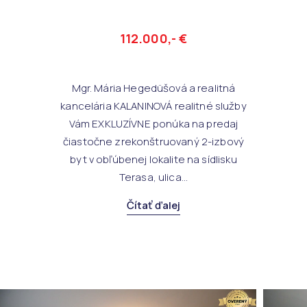
112.000,- €
Mgr. Mária Hegedüšová a realitná
kancelária KALANINOVÁ realitné služby
Vám EXKLUZÍVNE ponúka na predaj
čiastočne zrekonštruovaný 2-izbový
byt v obľúbenej lokalite na sídlisku
Terasa, ulica...
Čítať ďalej