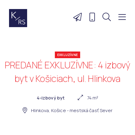
EXKLUZÍVNE
PREDANÉ EXKLUZÍVNE: 4 izbový
byt v Košiciach, ul. Hlinkova
4-izbový byt
74 m²
Hlinkova, Košice - mestská časť Sever