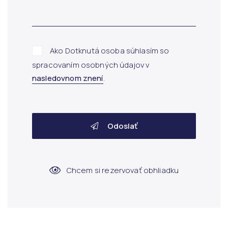
Ako Dotknutá osoba súhlasím so
spracovaním osobných údajov v
nasledovnom znení
.
Odoslať
Chcem si rezervovať obhliadku