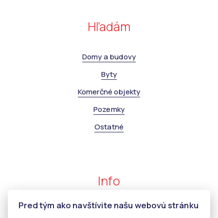
Hľadám
Domy a budovy
Byty
Komerčné objekty
Pozemky
Ostatné
Info
Pred tým ako navštívite našu webovú stránku
Makléri