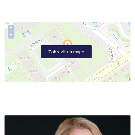
+
−
Zobraziť na mape