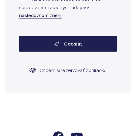
spracovaním osobných údajov v
nasledovnom znení
.
Odoslať
Chcem si rezervovať obhliadku