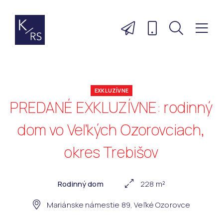
EXKLUZÍVNE
PREDANÉ EXKLUZÍVNE: rodinný
dom vo Veľkých Ozorovciach,
okres Trebišov
Rodinný dom
228 m²
Mariánske námestie 89, Veľké Ozorovce