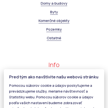
Domy a budovy
Byty
Komerčné objekty
Pozemky
Ostatné
Info
Pred tým ako navštívite našu webovú stránku
Makléri
Pomocou súborov cookie a údajov poskytujeme a
Napíšte nám
prevádzkujeme služby, meriame návštevnosť a
Kontakt
štatistiky webu. Pomocou súborov cookie a údajov
podľa vašich nastavení budeme zobrazovať
Kariéra