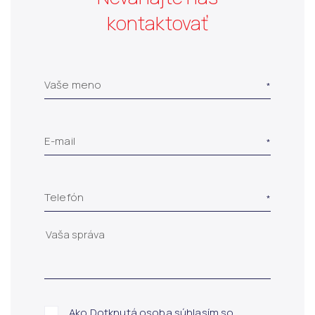
kontaktovať
Vaše meno
E-mail
Telefón
Ako Dotknutá osoba súhlasím so