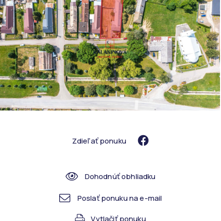
Zdieľať ponuku
Dohodnúť obhliadku
Poslať ponuku na e-mail
Vytlačiť ponuku