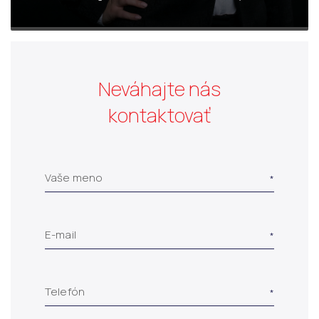
Neváhajte nás
kontaktovať
Vaše meno
E-mail
Telefón