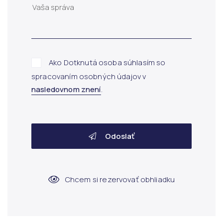
Ako Dotknutá osoba súhlasím so
spracovaním osobných údajov v
nasledovnom znení
.
Odoslať
Chcem si rezervovať obhliadku