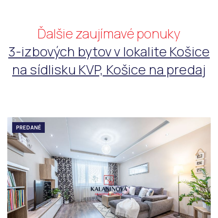
Ďalšie zaujímavé ponuky
3-izbových bytov v lokalite Košice
na sídlisku KVP, Košice na predaj
PREDANÉ