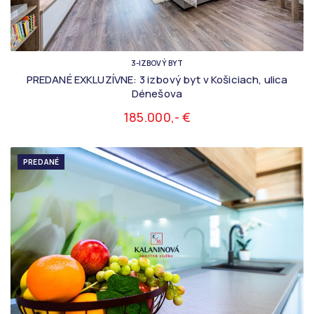
3-IZBOVÝ BYT
PREDANÉ EXKLUZÍVNE: 3 izbový byt v Košiciach, ulica
Dénešova
185.000,- €
PREDANÉ