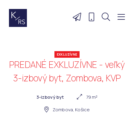
EXKLUZÍVNE
PREDANÉ EXKLUZÍVNE - veľký
3-izbový byt, Zombova, KVP
3-izbový byt
79 m²
Zombova, Košice