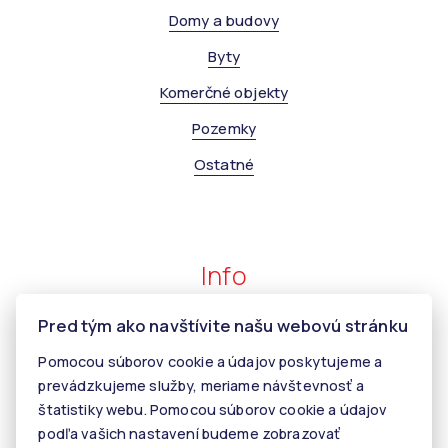
Domy a budovy
Byty
Komerčné objekty
Pozemky
Ostatné
Info
Pred tým ako navštívite našu webovú stránku
Makléri
Pomocou súborov cookie a údajov poskytujeme a
Napíšte nám
prevádzkujeme služby, meriame návštevnosť a
Kontakt
štatistiky webu. Pomocou súborov cookie a údajov
podľa vašich nastavení budeme zobrazovať
Kariéra