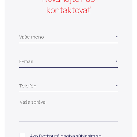
kontaktovať
Vaše meno
E-mail
Telefón
Ako Dotknutá osoba súhlasím so