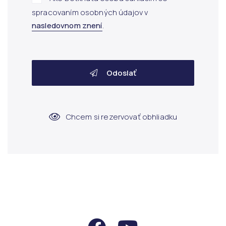
spracovaním osobných údajov v
nasledovnom znení
.
Odoslať
Chcem si rezervovať obhliadku