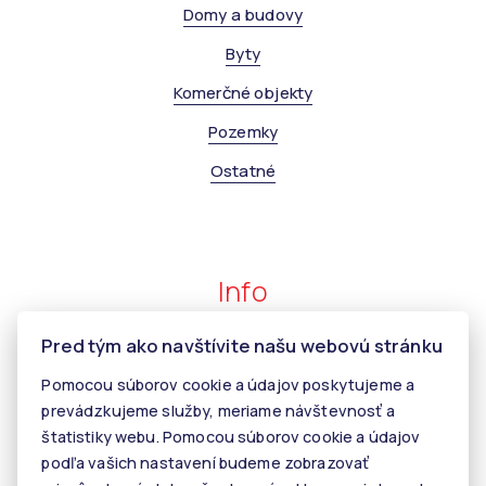
Domy a budovy
Byty
Komerčné objekty
Pozemky
Ostatné
Info
Pred tým ako navštívite našu webovú stránku
Makléri
Pomocou súborov cookie a údajov poskytujeme a
Napíšte nám
prevádzkujeme služby, meriame návštevnosť a
Kontakt
štatistiky webu. Pomocou súborov cookie a údajov
podľa vašich nastavení budeme zobrazovať
Kariéra