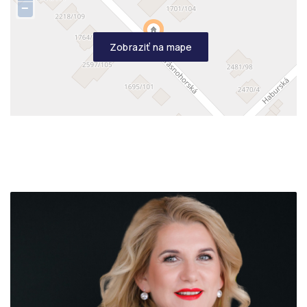
−
Zobraziť na mape