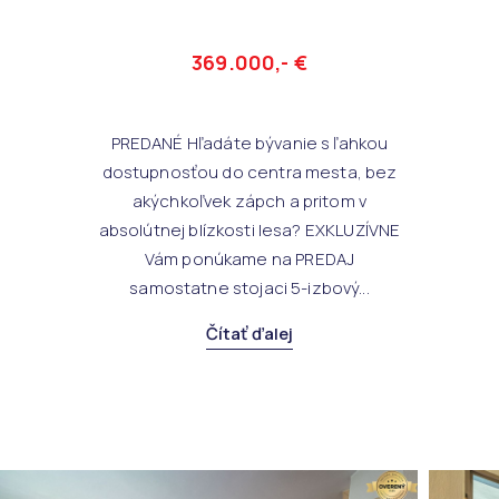
369.000,- €
PREDANÉ Hľadáte bývanie s ľahkou
dostupnosťou do centra mesta, bez
akýchkoľvek zápch a pritom v
absolútnej blízkosti lesa? EXKLUZÍVNE
Vám ponúkame na PREDAJ
samostatne stojaci 5-izbový...
Čítať ďalej