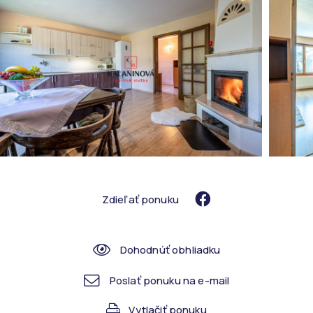
Zdieľať ponuku
Dohodnúť obhliadku
Poslať ponuku na e-mail
Vytlačiť ponuku