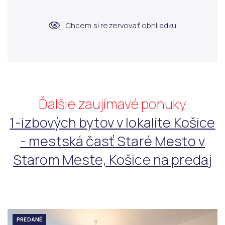
Chcem si rezervovať obhliadku
Ďalšie zaujímavé ponuky
1-izbových bytov v lokalite Košice
- mestská časť Staré Mesto v
Starom Meste, Košice na predaj
PREDANÉ