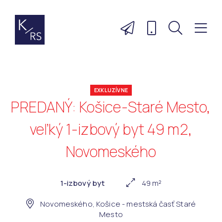
EXKLUZÍVNE
PREDANÝ: Košice-Staré Mesto,
veľký 1-izbový byt 49 m2,
Novomeského
1-izbový byt
49 m²
Novomeského, Košice - mestská časť Staré
Mesto