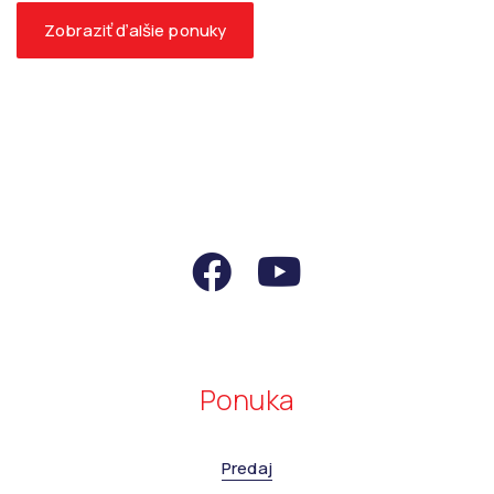
Zobraziť ďalšie ponuky
Ponuka
Predaj