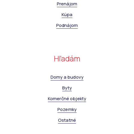
Prenájom
Kúpa
Podnájom
Hľadám
Domy a budovy
Byty
Komerčné objekty
Pozemky
Ostatné