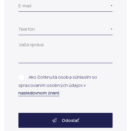
E-mail
Telefón
Ako Dotknutá osoba súhlasím so
spracovaním osobných údajov v
nasledovnom znení
.
Odoslať