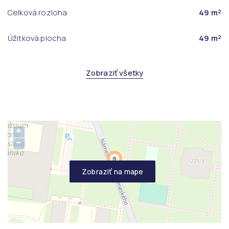
Celková rozloha
49 m²
Úžitková plocha
49 m²
Zobraziť všetky
+
−
Zobraziť na mape