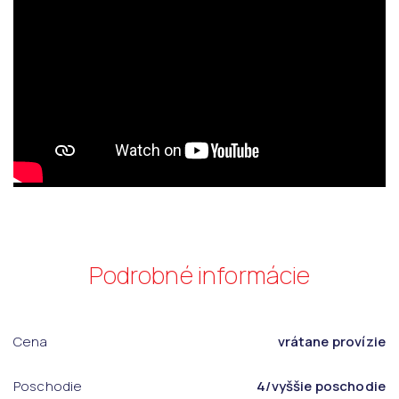
Podrobné informácie
Cena
vrátane provízie
Poschodie
4/vyššie poschodie