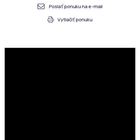
Poslať ponuku na e-mail
Vytlačiť ponuku