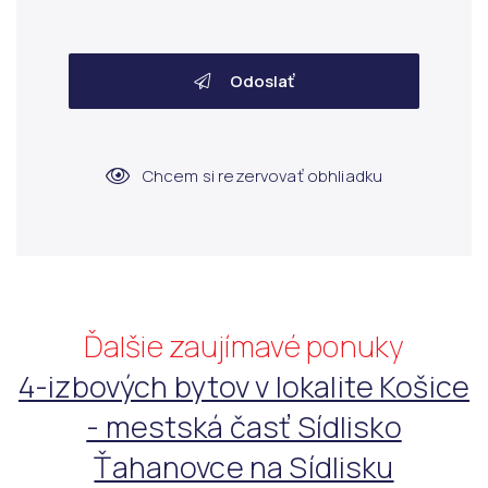
Odoslať
Chcem si rezervovať obhliadku
Ďalšie zaujímavé ponuky
4-izbových bytov v lokalite Košice
- mestská časť Sídlisko
Ťahanovce na Sídlisku