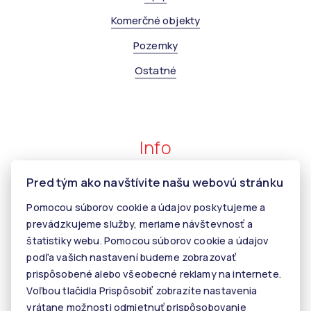
Komerčné objekty
Pozemky
Ostatné
Info
Pred tým ako navštívite našu webovú stránku
Makléri
Pomocou súborov cookie a údajov poskytujeme a
Napíšte nám
prevádzkujeme služby, meriame návštevnosť a
Kontakt
štatistiky webu. Pomocou súborov cookie a údajov
podľa vašich nastavení budeme zobrazovať
Kariéra
prispôsobené alebo všeobecné reklamy na internete.
Tiper
Voľbou tlačidla Prispôsobiť zobrazíte nastavenia
vrátane možnosti odmietnuť prispôsobovanie