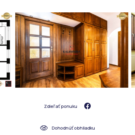
Zdieľať ponuku
Dohodnúť obhliadku