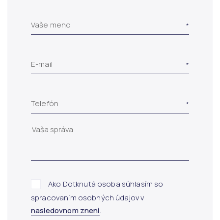
Vaše meno
E-mail
Telefón
Ako Dotknutá osoba súhlasím so
spracovaním osobných údajov v
nasledovnom znení
.