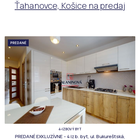
Ťahanovce, Košice na predaj
PREDANÉ
4-IZBOVÝ BYT
PREDANÉ EXKLUZÍVNE - 4 izb. byt, ul. Bukureštská,