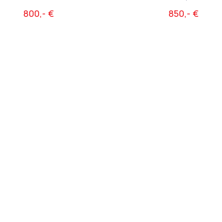
800,- €
850,- €