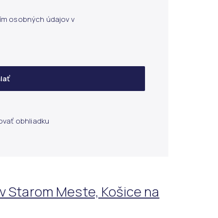
ím osobných údajov v
lať
ovať obhliadku
 v Starom Meste, Košice na