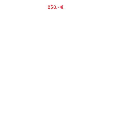
850,- €