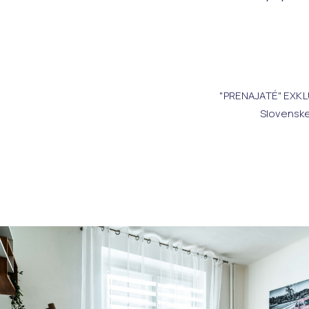
"PRENAJATÉ" EXKLU
Slovenske