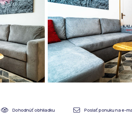
Dohodnúť obhliadku
Poslať ponuku na e-ma