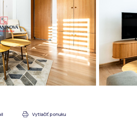
il
Vytlačiť ponuku