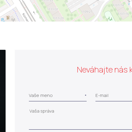
Neváhajte nás 
Vaše meno
E-mail