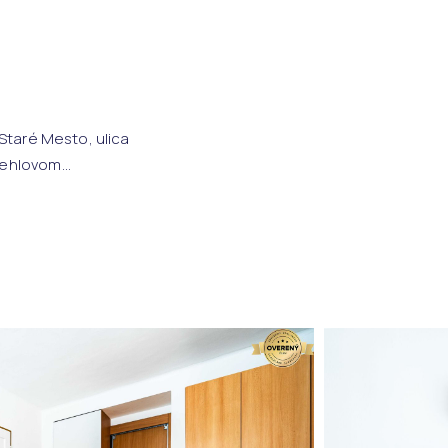
Staré Mesto, ulica
ehlovom...