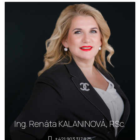
Ing. Renáta KALANINOVÁ, RSc.
+421 903 317 875