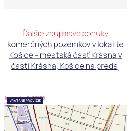
Ďalšie zaujímavé ponuky
komerčných pozemkov v lokalite
Košice - mestská časť Krásna v
časti Krásna, Košice na predaj
VRÁTANE PROVÍZIE