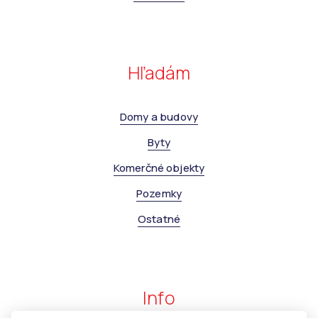
Hľadám
Domy a budovy
Byty
Komerčné objekty
Pozemky
Ostatné
Info