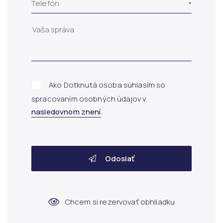
Telefón
Ako Dotknutá osoba súhlasím so
spracovaním osobných údajov v
nasledovnom znení
.
Odoslať
Chcem si rezervovať obhliadku