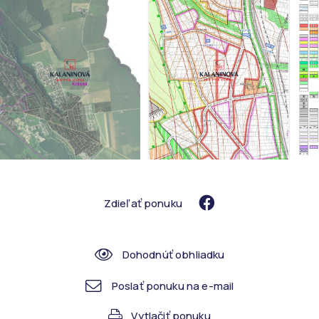
Zdieľať ponuku
Dohodnúť obhliadku
Poslať ponuku na e-mail
Vytlačiť ponuku