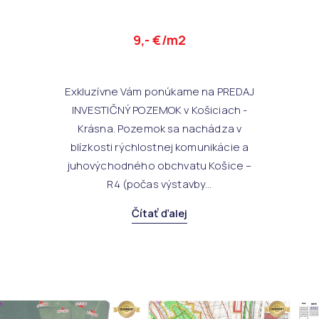
9,- €/m2
Exkluzívne Vám ponúkame na PREDAJ
INVESTIČNÝ POZEMOK v Košiciach -
Krásna. Pozemok sa nachádza v
blízkosti rýchlostnej komunikácie a
juhovýchodného obchvatu Košice –
R4 (počas výstavby...
Čítať ďalej