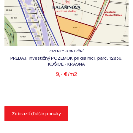
POZEMKY - KOMERČNÉ
PREDAJ: investičný POZEMOK pri dialnici, parc. 12836,
KOŠICE - KRÁSNA
9,- €/m2
Zobraziť ďalšie ponuky