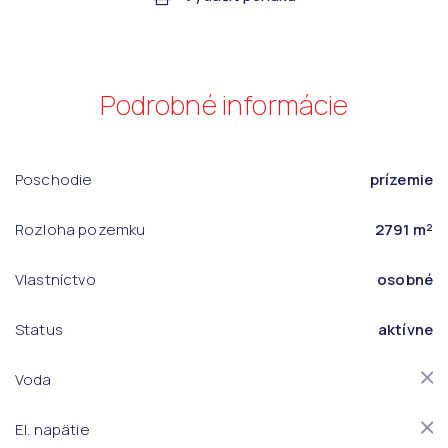
Podrobné informácie
Poschodie
prízemie
Rozloha pozemku
2791 m²
Vlastníctvo
osobné
Status
aktívne
Voda
El. napätie