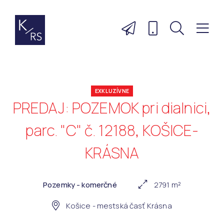
EXKLUZÍVNE
PREDAJ: POZEMOK pri dialnici,
parc. "C" č. 12188, KOŠICE-
KRÁSNA
Pozemky - komerčné
2791 m²
Košice - mestská časť Krásna