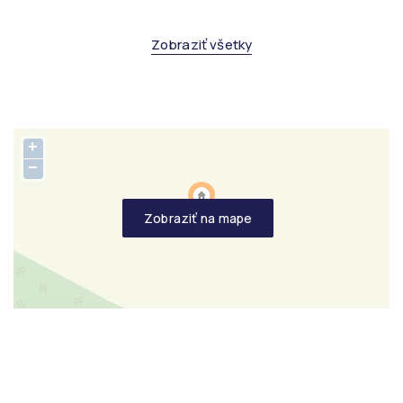
Zobraziť všetky
+
−
Zobraziť na mape